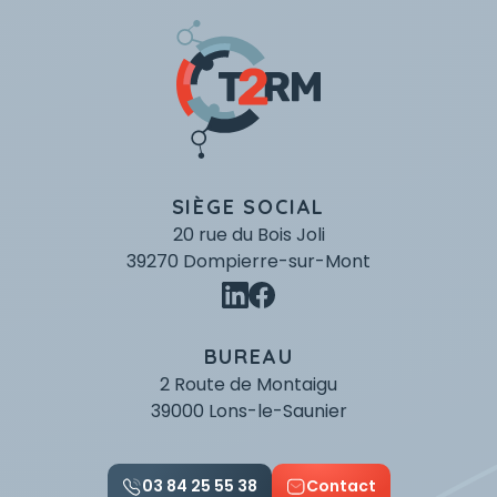
SIÈGE SOCIAL
20 rue du Bois Joli
39270 Dompierre-sur-Mont
BUREAU
2 Route de Montaigu
39000 Lons-le-Saunier
03 84 25 55 38
Contact